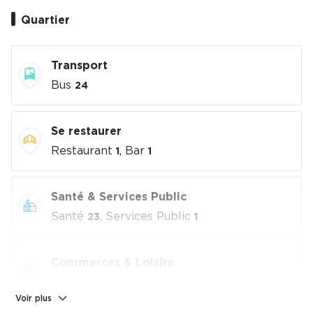
Quartier
Transport
Bus
24
Se restaurer
Restaurant
, Bar
1
1
Santé & Services Public
Santé
, Services Public
23
1
Commerces & Loisirs
Commerces
, Sport
1
1
Voir plus