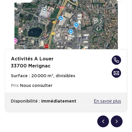
Activités A Louer
33700 Merignac
Surface :
20 000 m², divisibles
Prix
Nous consulter
Disponibilité :
Immédiatement
En savoir plus