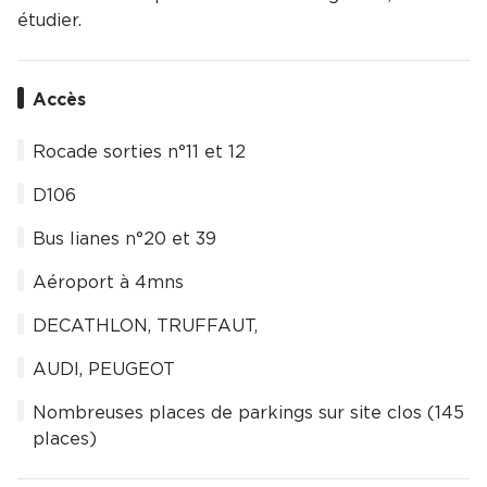
étudier.
Accès
Rocade sorties n°11 et 12
D106
Bus lianes n°20 et 39
Aéroport à 4mns
DECATHLON, TRUFFAUT,
AUDI, PEUGEOT
Nombreuses places de parkings sur site clos (145
places)