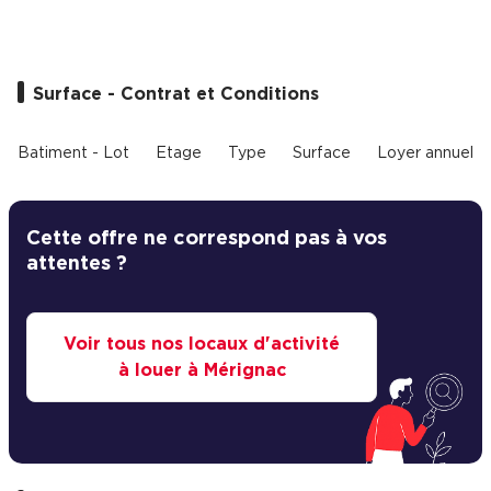
Cas Clients
Surface - Contrat et Conditions
Batiment - Lot
Etage
Type
Surface
Loyer annuel
Cette offre ne correspond pas à vos
attentes ?
Voir tous nos locaux d'activité
à louer à Mérignac