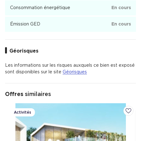
Consommation énergétique
En cours
Émission GED
En cours
Géorisques
Les informations sur les risques auxquels ce bien est exposé
sont disponibles sur le site
Géorisques
Offres
similaires
Activités
Ajoute