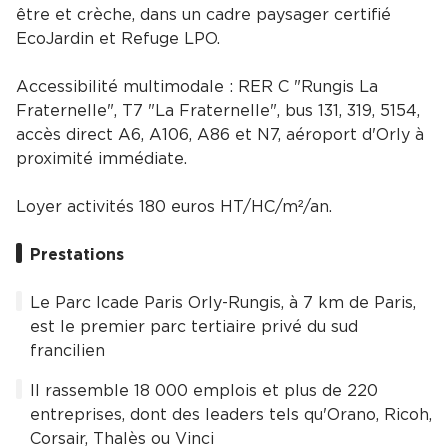
être et crèche, dans un cadre paysager certifié
EcoJardin et Refuge LPO.
Accessibilité multimodale : RER C "Rungis La
Fraternelle", T7 "La Fraternelle", bus 131, 319, 5154,
accès direct A6, A106, A86 et N7, aéroport d'Orly à
proximité immédiate.
Loyer activités 180 euros HT/HC/m²/an.
Prestations
Le Parc Icade Paris Orly-Rungis, à 7 km de Paris,
est le premier parc tertiaire privé du sud
francilien
Il rassemble 18 000 emplois et plus de 220
entreprises, dont des leaders tels qu'Orano, Ricoh,
Corsair, Thalès ou Vinci