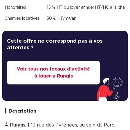
Honoraires
15 % HT du loyer annuel HT/HC à la charg
Charges locatives
30 € HT/m²/an
Cette offre ne correspond pas à vos
attentes ?
Voir tous nos locaux d'activité
à louer à Rungis
Description
À Rungis, 1-13 rue des Pyrénées, au sein du Parc