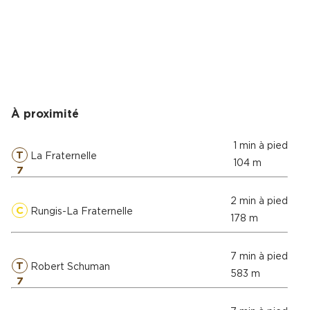
À proximité
1 min à pied
T
La Fraternelle
104 m
7
2 min à pied
C
Rungis-La Fraternelle
178 m
7 min à pied
T
Robert Schuman
583 m
7