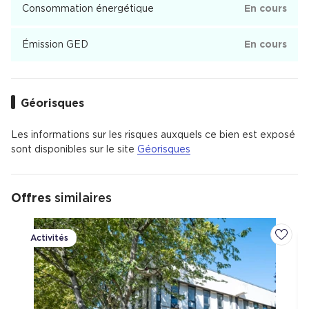
Consommation énergétique
En cours
Émission GED
En cours
Géorisques
Les informations sur les risques auxquels ce bien est exposé
sont disponibles sur le site
Géorisques
Offres
similaires
Activités
Ajoute