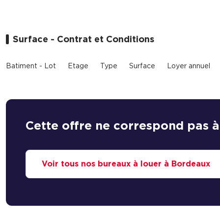
Surface - Contrat et Conditions
Batiment - Lot
Etage
Type
Surface
Loyer annuel
Cette offre ne correspond pas à
Voir tous nos bureaux à louer à Bordeaux