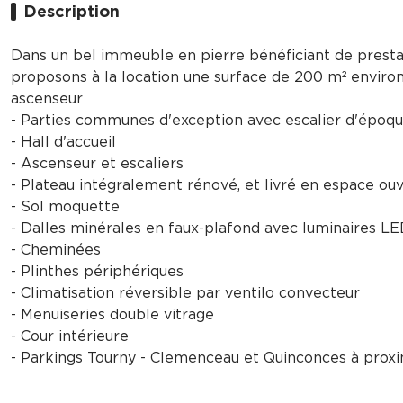
Description
Dans un bel immeuble en pierre bénéficiant de prest
proposons à la location une surface de 200 m² envir
ascenseur
- Parties communes d'exception avec escalier d'époq
- Hall d'accueil
- Ascenseur et escaliers
- Plateau intégralement rénové, et livré en espace ouve
- Sol moquette
- Dalles minérales en faux-plafond avec luminaires L
- Cheminées
- Plinthes périphériques
- Climatisation réversible par ventilo convecteur
- Menuiseries double vitrage
- Cour intérieure
- Parkings Tourny - Clemenceau et Quinconces à proxi