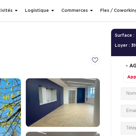
ivités
Logistique
Commerces
Flex / Coworkin
Surface :
Loyer :
31
-
AG
App