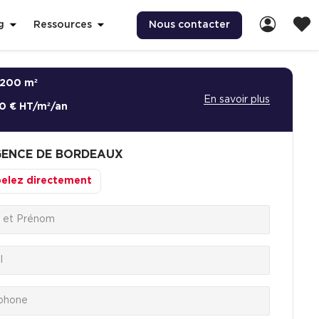
Nous contacter
g
Ressources
200 m²
En savoir plus
0 € HT/m²/an
ENCE DE BORDEAUX
elez directement