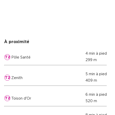
À proximité
4 min à pied
T2
Pôle Santé
299 m
5 min à pied
T2
Zenith
409 m
6 min à pied
T2
Toison d'Or
520 m