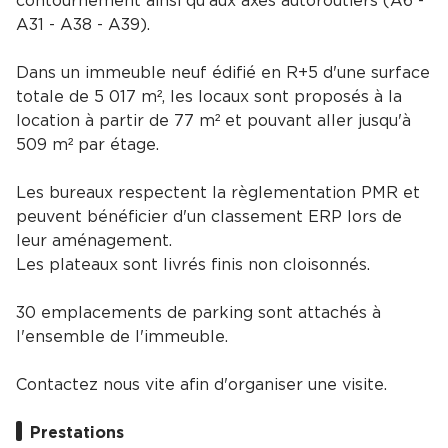
contournement ainsi qu'aux axes autoroutiers (A6 -
A31 - A38 - A39).
Dans un immeuble neuf édifié en R+5 d'une surface
totale de 5 017 m², les locaux sont proposés à la
location à partir de 77 m² et pouvant aller jusqu'à
509 m² par étage.
Les bureaux respectent la règlementation PMR et
peuvent bénéficier d'un classement ERP lors de
leur aménagement.
Les plateaux sont livrés finis non cloisonnés.
30 emplacements de parking sont attachés à
l'ensemble de l'immeuble.
Contactez nous vite afin d'organiser une visite.
Prestations