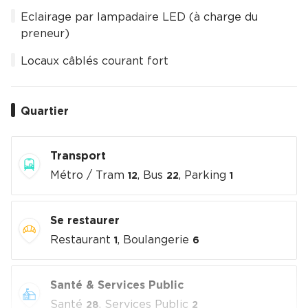
Eclairage par lampadaire LED (à charge du
preneur)
Locaux câblés courant fort
Quartier
Transport
Métro / Tram
, Bus
, Parking
12
22
1
Se restaurer
Restaurant
, Boulangerie
1
6
Santé & Services Public
Santé
, Services Public
28
2