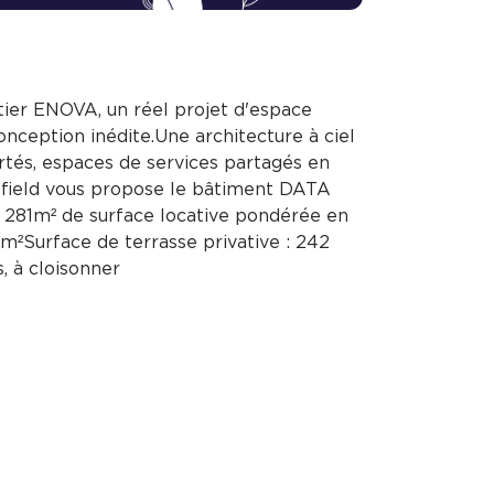
rtier ENOVA, un réel projet d'espace
 conception inédite.Une architecture à ciel
rtés, espaces de services partagés en
field vous propose le bâtiment DATA
 281m² de surface locative pondérée en
 m²Surface de terrasse privative : 242
, à cloisonner