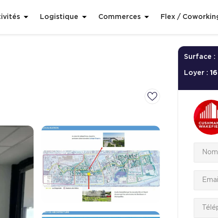
ivités
Logistique
Commerces
Flex / Coworkin
Surface :
Loyer :
16