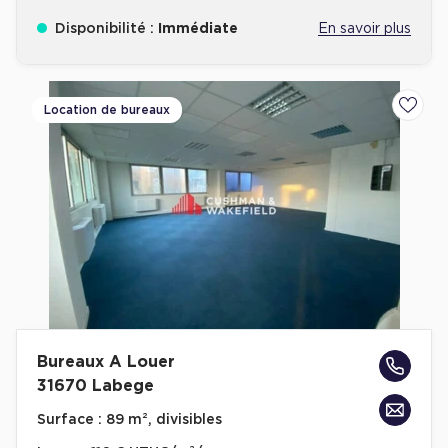
Disponibilité :
Immédiate
En savoir plus
Location de bureaux
Ajoute
Bureaux A Louer
31670 Labege
Surface :
89 m², divisibles