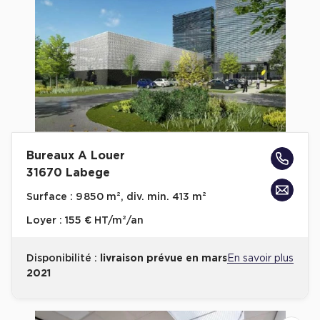
Bureaux A Louer
31670 Labege
Surface :
9 850 m², div. min. 413 m²
Loyer :
155 € HT/m²/an
Disponibilité :
livraison prévue en mars
En savoir plus
2021