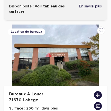
Disponibilité :
Voir tableau des
En savoir plus
surfaces
Location de bureaux
Ajoute
Bureaux A Louer
31670 Labege
Surface :
260 m², divisibles