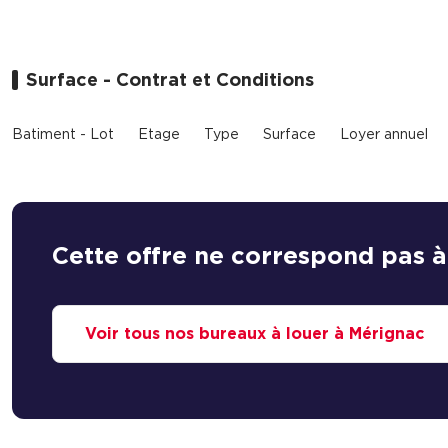
Surface - Contrat et Conditions
Batiment - Lot
Etage
Type
Surface
Loyer annuel
Cette offre ne correspond pas à
Voir tous nos bureaux à louer à Mérignac