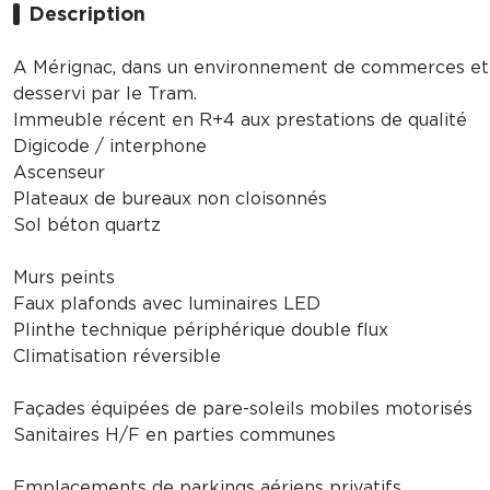
Description
A Mérignac, dans un environnement de commerces et se
desservi par le Tram.
Immeuble récent en R+4 aux prestations de qualité
Digicode / interphone
Ascenseur
Plateaux de bureaux non cloisonnés
Sol béton quartz
Murs peints
Faux plafonds avec luminaires LED
Plinthe technique périphérique double flux
Climatisation réversible
Façades équipées de pare-soleils mobiles motorisés
Sanitaires H/F en parties communes
Emplacements de parkings aériens privatifs