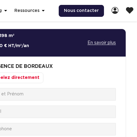
Nous contacter
g
Ressources
198 m²
En savoir plus
0 € HT/m²/an
ENCE DE BORDEAUX
elez directement