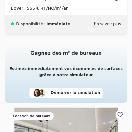
Loyer :
565 € HT/HC/m²/an
Disponibilité :
Immédiate
En savoir plus
Gagnez des m² de bureaux
Estimez immédiatement vos économies de surfaces
grâce à notre simulateur
Démarrer la simulation
Location de bureaux
Ajoute