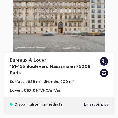
Cas Clients
Bureaux A Louer
151-155 Boulevard Haussmann 75008
Paris
Surface :
858 m², div. min. 200 m²
Loyer :
687 € HT/HC/m²/an
Disponibilité :
Immédiate
En savoir plus