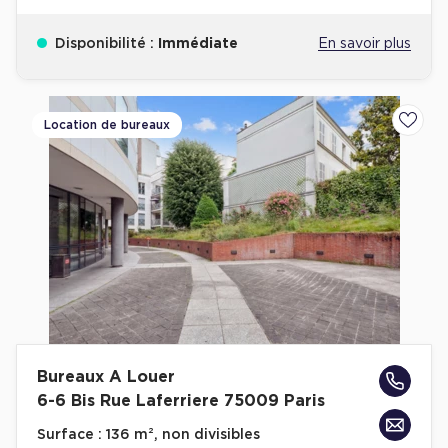
Disponibilité :
Immédiate
En savoir plus
Location de bureaux
Ajoute
Bureaux A Louer
6-6 Bis Rue Laferriere 75009 Paris
Surface :
136 m², non divisibles