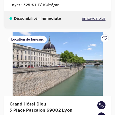
Loyer :
325 € HT/HC/m²/an
Disponibilité :
Immédiate
En savoir plus
Location de bureaux
Ajoute
Grand Hôtel Dieu
3 Place Pascalon 69002 Lyon