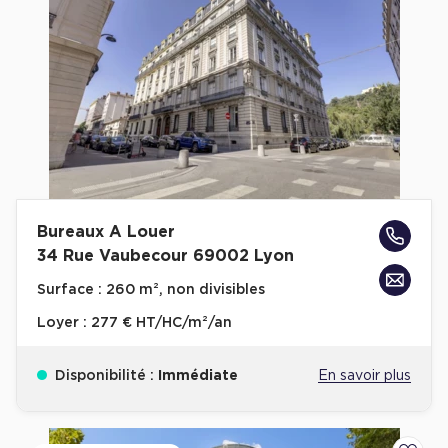
Bureaux A Louer
34 Rue Vaubecour 69002 Lyon
Surface :
260 m², non divisibles
Loyer :
277 € HT/HC/m²/an
Disponibilité :
Immédiate
En savoir plus