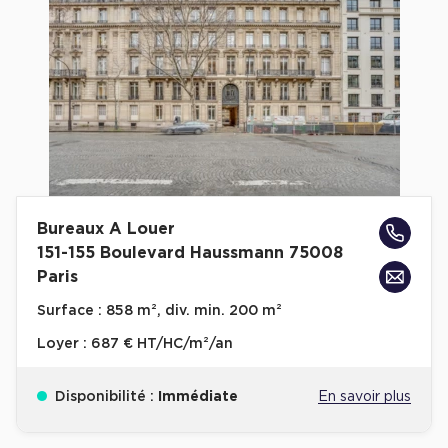
Cas Clients
Bureaux A Louer
151-155 Boulevard Haussmann 75008
Paris
Surface :
858 m², div. min. 200 m²
Loyer :
687 € HT/HC/m²/an
Disponibilité :
Immédiate
En savoir plus