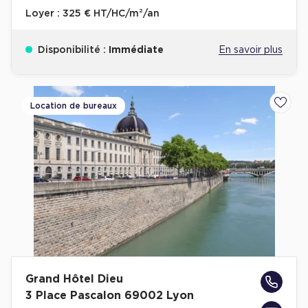
Loyer :
325 € HT/HC/m²/an
Disponibilité :
Immédiate
En savoir plus
Location de bureaux
Ajoute
Grand Hôtel Dieu
3 Place Pascalon 69002 Lyon