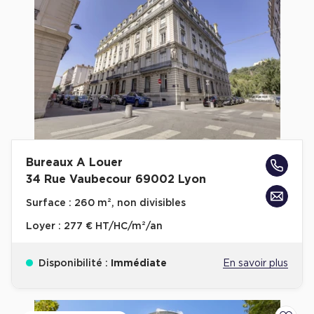
Bureaux A Louer
34 Rue Vaubecour 69002 Lyon
Surface :
260 m², non divisibles
Loyer :
277 € HT/HC/m²/an
Disponibilité :
Immédiate
En savoir plus