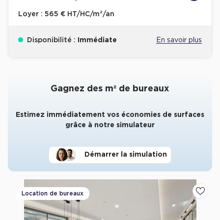
Loyer :
565 € HT/HC/m²/an
Disponibilité :
Immédiate
En savoir plus
Gagnez des m² de bureaux
Estimez immédiatement vos économies de surfaces
grâce à notre simulateur
Démarrer la simulation
Location de bureaux
Ajoute