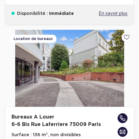
Disponibilité :
Immédiate
En savoir plus
Location de bureaux
Ajoute
Bureaux A Louer
6-6 Bis Rue Laferriere 75009 Paris
Surface :
136 m², non divisibles