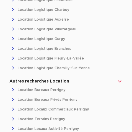
Location Logistique Monéteau
Entrepôts et Locaux d'activités - Programmes neufs
Location Logistique Charbuy
Location Logistique Auxerre
Location Logistique Villefargeau
Location de plateformes Logistique
Location Logistique Gurgy
Location Logistique Branches
Location de plateformes Logistique à Aulnay-sous-Bois
Location Logistique Fleury-La-Vallée
Location de plateformes Logistique à Amiens
Location Logistique Chemilly-Sur-Yonne
Location de plateformes Logistique à Marseille
Location de plateformes Logistique à Le Havre
Autres recherches Location
Location Bureaux Perrigny
Achat de plateformes Logistique
Location Bureaux Privés Perrigny
Achat de plateformes Logistique en Bretagne
Location Locaux Commerciaux Perrigny
Achat de plateformes Logistique à Lyon
Location Terrains Perrigny
Achat de plateformes Logistique à Marseille
Location Locaux Activité Perrigny
Achat de plateformes Logistique à Dijon