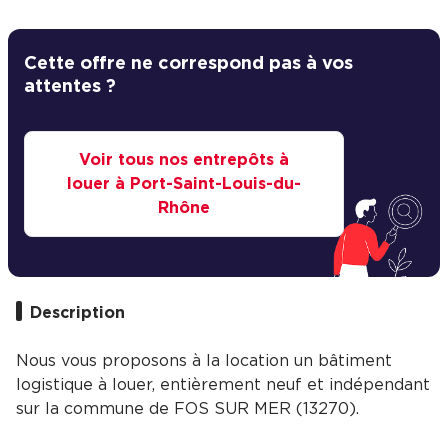
Cette offre ne correspond pas à vos
attentes ?
Voir tous nos entrepôts à
louer à Port-Saint-Louis-du-
Rhône
Description
Nous vous proposons à la location un bâtiment
logistique à louer, entièrement neuf et indépendant
sur la commune de FOS SUR MER (13270).