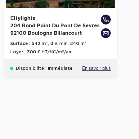
Citylights
204 Rond Point Du Pont De Sevres
92100 Boulogne Billancourt
Surface :
542 m², div. min. 240 m²
Loyer :
300 € HT/HC/m²/an
Disponibilité :
Immédiate
En savoir plus