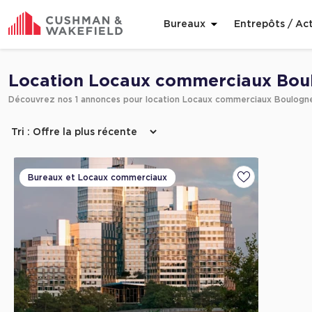
Bureaux
Entrepôts / Act
Affiner ma recherche
Location Locaux commerciaux Boul
Découvrez nos 1 annonces pour location Locaux commerciaux Boulogne
Bureaux et Locaux commerciaux
Ajouter aux fa