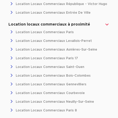
Entrepôts et Locaux d'activités - Programmes neufs
Location Locaux Commerciaux République - Victor Hugo
Location Locaux Commerciaux Entrée De Ville
Location locaux commerciaux à proximité
Location Locaux Commerciaux Paris
Location de plateformes Logistique
Location Locaux Commerciaux Levallois-Perret
Location de plateformes Logistique à Aulnay-sous-Bois
Location Locaux Commerciaux Asnières-Sur-Seine
Location de plateformes Logistique à Amiens
Location Locaux Commerciaux Paris 17
Location de plateformes Logistique à Marseille
Location Locaux Commerciaux Saint-Ouen
Location de plateformes Logistique à Le Havre
Location Locaux Commerciaux Bois-Colombes
Achat de plateformes Logistique
Location Locaux Commerciaux Gennevilliers
Achat de plateformes Logistique en Bretagne
Location Locaux Commerciaux Courbevoie
Achat de plateformes Logistique à Lyon
Location Locaux Commerciaux Neuilly-Sur-Seine
Achat de plateformes Logistique à Marseille
Location Locaux Commerciaux Paris 8
Achat de plateformes Logistique à Dijon