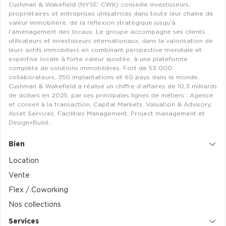
Cushman & Wakefield (NYSE: CWK) conseille investisseurs,
propriétaires et entreprises utilisatrices dans toute leur chaîne de
valeur immobilière, de la réflexion stratégique jusqu’à
l’aménagement des locaux. Le groupe accompagne ses clients
utilisateurs et investisseurs internationaux, dans la valorisation de
leurs actifs immobiliers en combinant perspective mondiale et
expertise locale à forte valeur ajoutée, à une plateforme
complète de solutions immobilières. Fort de 53 000
collaborateurs, 350 implantations et 60 pays dans le monde,
Cushman & Wakefield a réalisé un chiffre d’affaires de 10,3 milliards
de dollars en 2025, par ses principales lignes de métiers : Agence
et conseil à la transaction, Capital Markets, Valuation & Advisory,
Asset Services, Facilities Management, Project management et
Design+Build…
Bien
Location
Vente
Flex / Coworking
Nos collections
Services