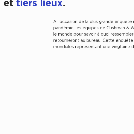
et
tiers lieux
.
A l'occasion de la plus grande enquête ré
pandémie, les équipes de Cushman & Wa
le monde pour savoir à quoi ressemblero
retourneront au bureau. Cette enquête 
mondiales représentant une vingtaine de