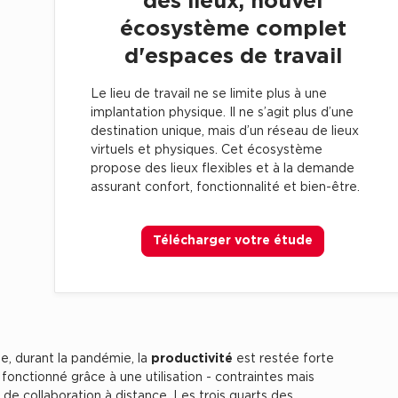
des lieux, nouvel
écosystème complet
d'espaces de travail
Le lieu de travail ne se limite plus à une
implantation physique. Il ne s’agit plus d’une
destination unique, mais d’un réseau de lieux
virtuels et physiques. Cet écosystème
propose des lieux flexibles et à la demande
assurant confort, fonctionnalité et bien-être.
Télécharger votre étude
, durant la pandémie, la
productivité
est restée forte
fonctionné grâce à une utilisation - contraintes mais
de collaboration à distance. Les trois quarts des