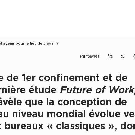
l avenir pour le lieu de travail ?
Partager
Partager sur
Partag
Partager
e de 1er confinement et de
ernière étude
Future of Work
vèle que la conception de
 au niveau mondial évolue ve
 bureaux « classiques », do