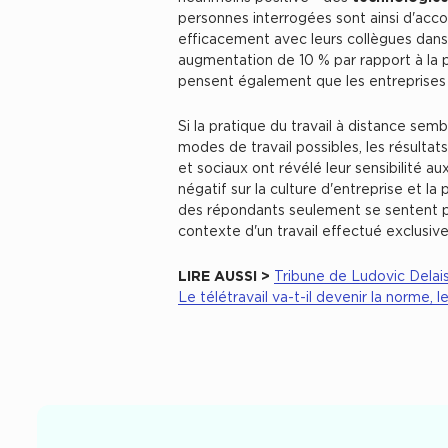
personnes interrogées sont ainsi d'accor
efficacement avec leurs collègues dans 
augmentation de 10 % par rapport à la p
pensent également que les entreprises d
Si la pratique du travail à distance sem
modes de travail possibles, les résulta
et sociaux ont révélé leur sensibilité au
négatif sur la culture d'entreprise et la
des répondants seulement se sentent p
contexte d'un travail effectué exclusiv
LIRE AUSSI >
Tribune de Ludovic Delai
Le télétravail va-t-il devenir la norme, 