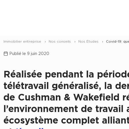
Immobilier entreprise
Nos conseils
Nos Études
Covid-19: que
Publié le 9 juin 2020
Réalisée pendant la périod
télétravail généralisé, la d
de Cushman & Wakefield ré
l’environnement de travail
écosystème complet alliant