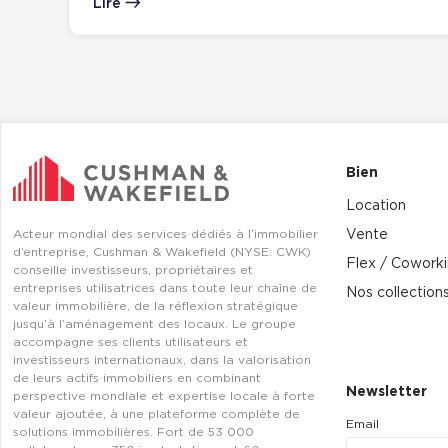
Lire
Bien
Location
Acteur mondial des services dédiés à l’immobilier
Vente
d’entreprise, Cushman & Wakefield (NYSE: CWK)
Flex / Cowork
conseille investisseurs, propriétaires et
entreprises utilisatrices dans toute leur chaîne de
Nos collection
valeur immobilière, de la réflexion stratégique
jusqu’à l’aménagement des locaux. Le groupe
accompagne ses clients utilisateurs et
investisseurs internationaux, dans la valorisation
de leurs actifs immobiliers en combinant
Newsletter
perspective mondiale et expertise locale à forte
valeur ajoutée, à une plateforme complète de
Email
solutions immobilières. Fort de 53 000