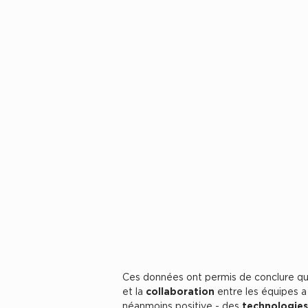
Ces données ont permis de conclure que
et la
collaboration
entre les équipes a 
néanmoins positive - des
technologies