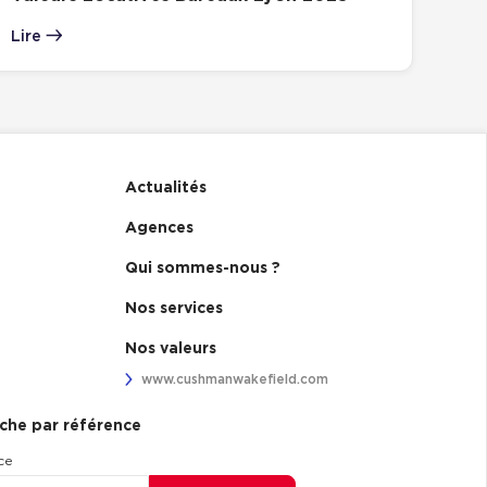
Lire
Actualités
Agences
Qui sommes-nous ?
Nos services
Nos valeurs
www.cushmanwakefield.com
che par référence
ce