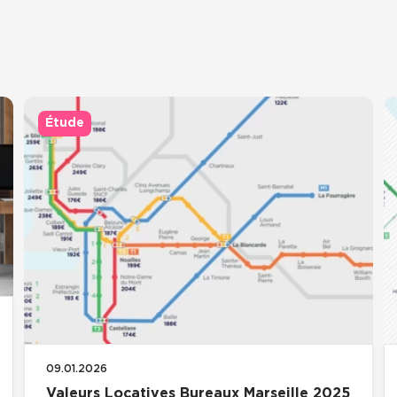
ciété -
Facultatif
S’inscrire
Étude
09.01.2026
Valeurs Locatives Bureaux Marseille 2025