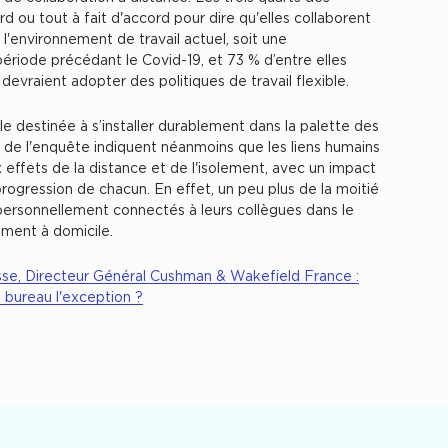
d ou tout à fait d'accord pour dire qu'elles collaborent
l'environnement de travail actuel, soit une
ériode précédant le Covid-19, et 73 % d’entre elles
evraient adopter des politiques de travail flexible.
ble destinée à s’installer durablement dans la palette des
ts de l'enquête indiquent néanmoins que les liens humains
x effets de la distance et de l'isolement, avec un impact
 progression de chacun. En effet, un peu plus de la moitié
ersonnellement connectés à leurs collègues dans le
ement à domicile.
sse, Directeur Général Cushman & Wakefield France :
le bureau l'exception ?