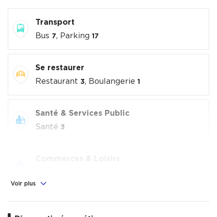
Transport
Bus
, Parking
7
17
Se restaurer
Restaurant
, Boulangerie
3
1
Santé & Services Public
Santé
3
Commerces & Loisirs
Alimentation
, Commerces
, Sport
7
2
6
Voir plus
Éducation