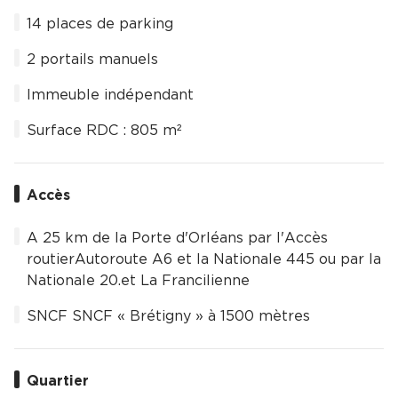
14 places de parking
2 portails manuels
Immeuble indépendant
Surface RDC : 805 m²
Accès
A 25 km de la Porte d'Orléans par l'Accès
routierAutoroute A6 et la Nationale 445 ou par la
Nationale 20.et La Francilienne
SNCF SNCF « Brétigny » à 1500 mètres
Quartier