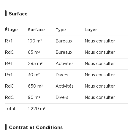
Surface
Étage
Surface
Type
Loyer
R+1
100 m²
Bureaux
Nous consulter
RdC
65 m²
Bureaux
Nous consulter
R+1
285 m²
Activités
Nous consulter
R+1
30 m²
Divers
Nous consulter
RdC
650 m²
Activités
Nous consulter
RdC
90 m²
Divers
Nous consulter
Total
1 220 m²
Contrat et Conditions