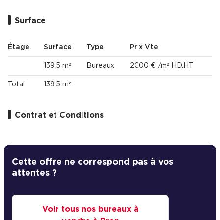
Surface
Étage
Surface
Type
Prix Vte
139.5 m²
Bureaux
2000 € /m² HD.HT
Total
139,5 m²
Contrat et Conditions
Cette offre ne correspond pas à vos
attentes ?
Voir tous nos bureaux à