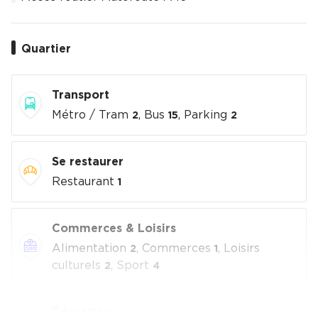
Quartier
Transport
Métro / Tram
, Bus
, Parking
2
15
2
Se restaurer
Restaurant
1
Commerces & Loisirs
Alimentation
, Commerces
, Loisirs
2
1
culturels
, Sport
2
4
Éducation