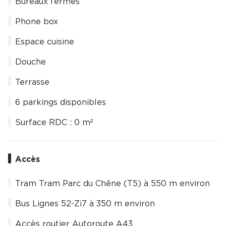
Bureaux fermés
Phone box
Espace cuisine
Douche
Terrasse
6 parkings disponibles
Surface RDC : 0 m²
Accès
Tram Tram Parc du Chêne (T5) à 550 m environ
Bus Lignes 52-Zi7 à 350 m environ
Accès routier Autoroute A43