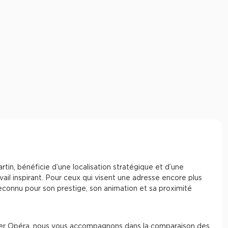
tin, bénéficie d’une localisation stratégique et d’une
vail inspirant. Pour ceux qui visent une adresse encore plus
 reconnu pour son prestige, son animation et sa proximité
rtier Opéra, nous vous accompagnons dans la comparaison des