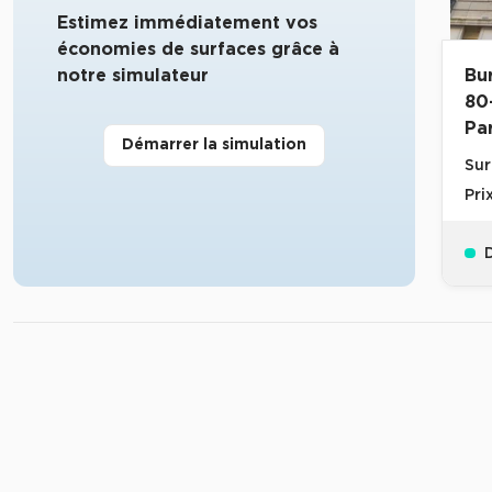
Estimez immédiatement vos
économies de surfaces grâce à
notre simulateur
Bu
80
Par
Démarrer la simulation
Sur
Pri
D