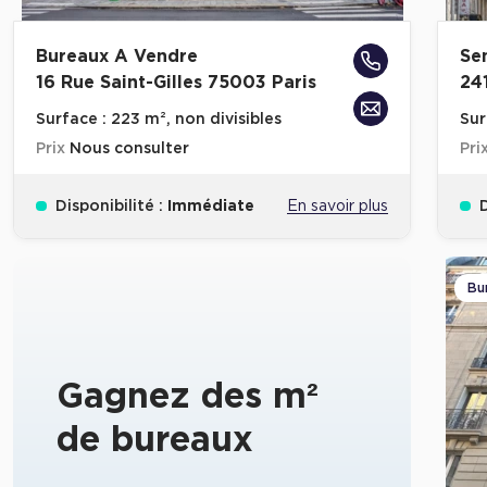
Bureaux A Vendre
Se
16 Rue Saint-Gilles 75003 Paris
24
Surface :
223 m², non divisibles
Sur
Prix
Nous consulter
Pri
Disponibilité :
Immédiate
En savoir plus
D
Bu
Gagnez des m²
de bureaux