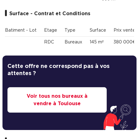
Surface - Contrat et Conditions
Batiment - Lot
Etage
Type
Surface
Prix vente
RDC
Bureaux
145 m²
380 000€
Cette offre ne correspond pas à vos
attentes ?
Voir tous nos bureaux à
vendre à Toulouse