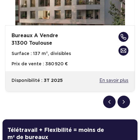
Bureaux A Vendre
31300 Toulouse
Surface :
137 m², divisibles
Prix de vente :
380 920 €
Disponibilité :
3T 2025
En savoir plus
Télétravail + Flexibilité = moins de
m² de bureaux