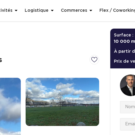
ivités
Logistique
Commerces
Flex / Coworkin
Surface :
10 000 m
À partir d
s
Prix de v