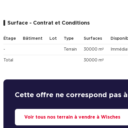
Surface - Contrat et Conditions
Étage
Bâtiment
Lot
Type
Surfaces
Disponib
-
Terrain
30000 m²
Immédia
Total
30000 m²
Cette offre ne correspond pas à
Voir tous nos terrain à vendre à Wisches