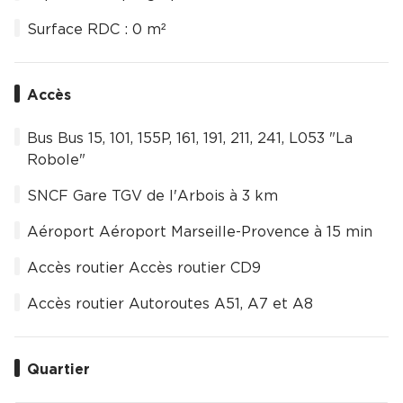
Surface RDC : 0 m²
Accès
Bus Bus 15, 101, 155P, 161, 191, 211, 241, L053 "La
Robole"
SNCF Gare TGV de l'Arbois à 3 km
Aéroport Aéroport Marseille-Provence à 15 min
Accès routier Accès routier CD9
Accès routier Autoroutes A51, A7 et A8
Quartier