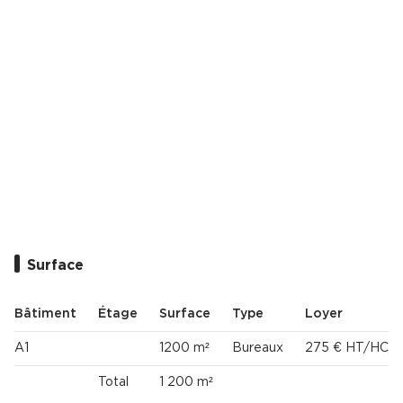
Surface
Bâtiment
Étage
Surface
Type
Loyer
A1
1200 m²
Bureaux
275 € HT/HC/m
Total
1 200 m²