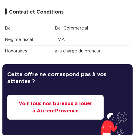
Contrat et Conditions
Bail
Bail Commercial
Régime fiscal
T.V.A.
Honoraires
à la charge du preneur
Cette offre ne correspond pas à vos
attentes ?
Voir tous nos bureaux à louer
à Aix-en-Provence