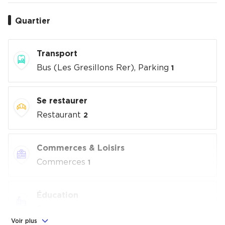
Quartier
Transport
Bus (Les Gresillons Rer), Parking
1
Se restaurer
Restaurant
2
Commerces & Loisirs
Commerces
1
Éducation
École
1
Voir plus