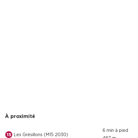
À proximité
6 min à pied
15
Les Grésillons (M15 2030)