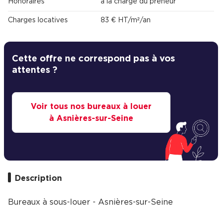
Honoraires
à la charge du preneur
Charges locatives
83 € HT/m²/an
Cette offre ne correspond pas à vos
attentes ?
Voir tous nos bureaux à louer
à Asnières-sur-Seine
Description
Bureaux à sous-louer - Asnières-sur-Seine