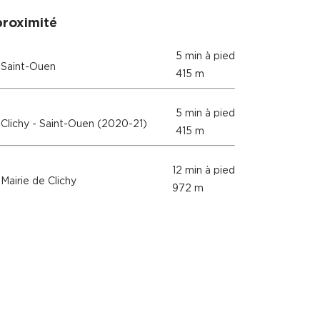
proximité
5 min à pied
Saint-Ouen
415 m
5 min à pied
Clichy - Saint-Ouen (2020-21)
415 m
12 min à pied
Mairie de Clichy
972 m