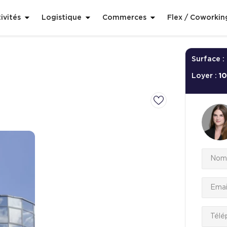
ivités
Logistique
Commerces
Flex / Coworkin
Surface :
Loyer :
1