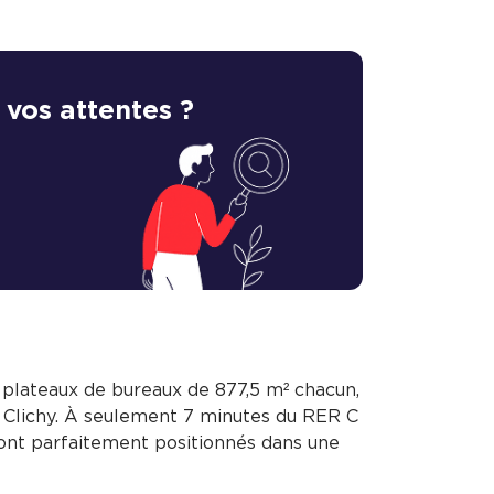
 vos attentes ?
plateaux de bureaux de 877,5 m² chacun,
à Clichy. À seulement 7 minutes du RER C
sont parfaitement positionnés dans une