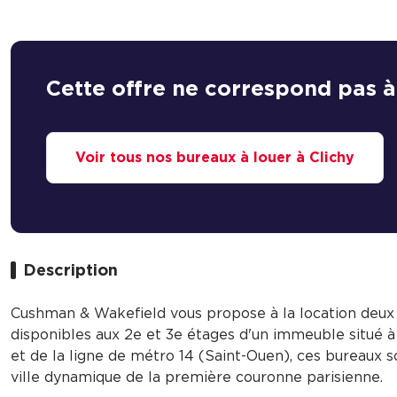
Cette offre ne correspond pas à
Voir tous nos bureaux à louer à Clichy
Description
Cushman & Wakefield vous propose à la location deux 
disponibles aux 2e et 3e étages d'un immeuble situé 
et de la ligne de métro 14 (Saint-Ouen), ces bureaux 
ville dynamique de la première couronne parisienne.