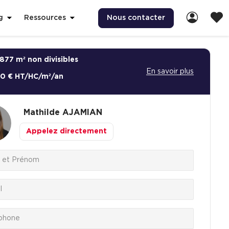
Nous contacter
g
Ressources
877 m² non divisibles
En savoir plus
00 € HT/HC/m²/an
Mathilde
AJAMIAN
Appelez directement