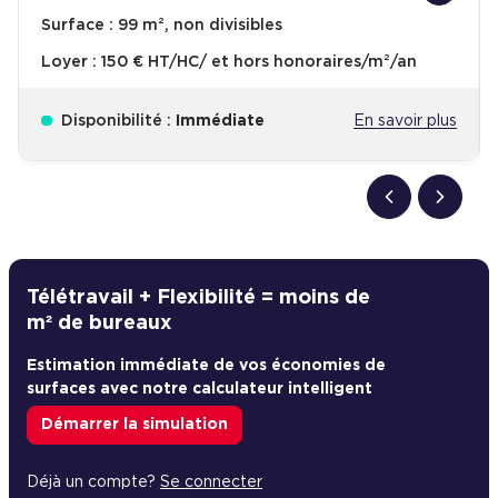
Surface :
99 m², non divisibles
Loyer :
150 € HT/HC/ et hors honoraires/m²/an
Disponibilité :
Immédiate
En savoir plus
Télétravail + Flexibilité = moins de
m² de bureaux
Estimation immédiate de vos économies de
surfaces avec notre calculateur intelligent
Démarrer la simulation
Déjà un compte?
Se connecter