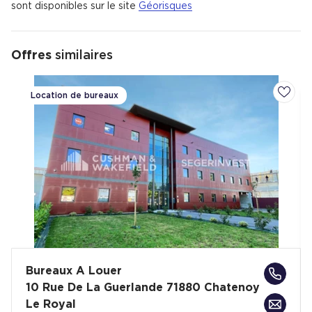
sont disponibles sur le site
Géorisques
Offres
similaires
Location de bureaux
Ajoute
Bureaux A Louer
10 Rue De La Guerlande 71880 Chatenoy
Le Royal