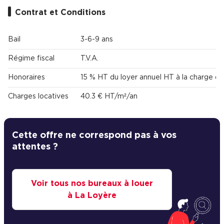
Contrat et Conditions
Bail
3-6-9 ans
Régime fiscal
T.V.A.
Honoraires
15 % HT du loyer annuel HT à la charge du
Charges locatives
40.3 € HT/m²/an
Cette offre ne correspond pas à vos
attentes ?
Voir tous nos bureaux à louer
à La Loyère