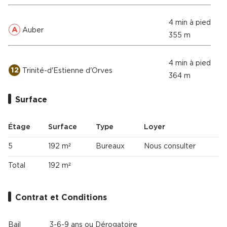
4 min à pied
A
Auber
355 m
4 min à pied
12
Trinité-d'Estienne d'Orves
364 m
Surface
Étage
Surface
Type
Loyer
5
192 m²
Bureaux
Nous consulter
Total
192 m²
Contrat et Conditions
Bail
3-6-9 ans ou Dérogatoire