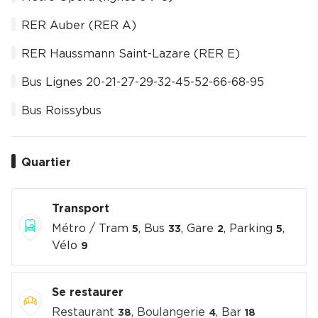
RER Auber (RER A)
RER Haussmann Saint-Lazare (RER E)
Bus Lignes 20-21-27-29-32-45-52-66-68-95
Bus Roissybus
Quartier
Transport
Métro / Tram
, Bus
, Gare
, Parking
,
5
33
2
5
Vélo
9
Se restaurer
Restaurant
, Boulangerie
, Bar
38
4
18