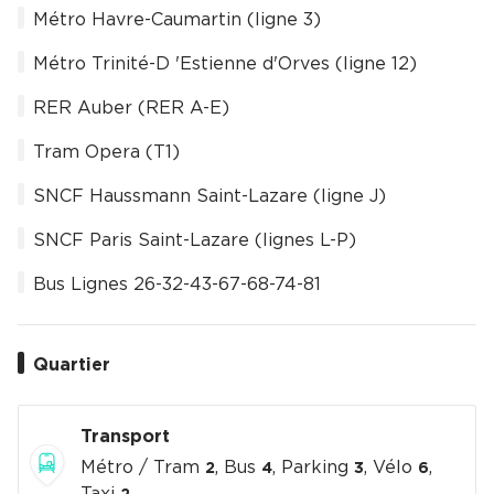
Métro Havre-Caumartin (ligne 3)
Métro Trinité-D 'Estienne d'Orves (ligne 12)
RER Auber (RER A-E)
Tram Opera (T1)
SNCF Haussmann Saint-Lazare (ligne J)
SNCF Paris Saint-Lazare (lignes L-P)
Bus Lignes 26-32-43-67-68-74-81
Quartier
Transport
Métro / Tram
, Bus
, Parking
, Vélo
,
2
4
3
6