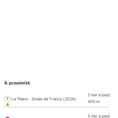
À proximité
5 min à pied
T
La Plaine - Stade de France (2024)
400 m
8
5 min à pied