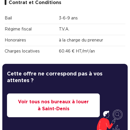
Contrat et Conditions
Bail
3-6-9 ans
Régime fiscal
T.V.A.
Honoraires
à la charge du preneur
Charges locatives
60.46 € HT/m²/an
Cette offre ne correspond pas à vos
attentes ?
Voir tous nos bureaux à louer
à Saint-Denis