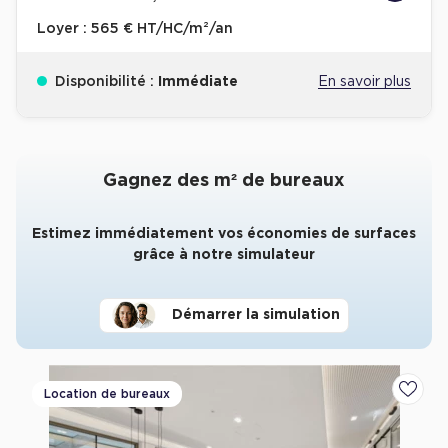
Loyer :
565 € HT/HC/m²/an
Disponibilité :
Immédiate
En savoir plus
Gagnez des m² de bureaux
Estimez immédiatement vos économies de surfaces
grâce à notre simulateur
Démarrer la simulation
Location de bureaux
Ajoute