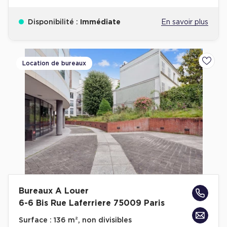
Disponibilité :
Immédiate
En savoir plus
Location de bureaux
Ajoute
Bureaux A Louer
6-6 Bis Rue Laferriere 75009 Paris
Surface :
136 m², non divisibles