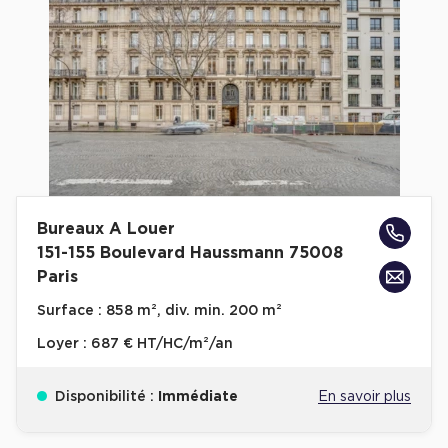
Cas Clients
Bureaux A Louer
151-155 Boulevard Haussmann 75008
Paris
Surface :
858 m², div. min. 200 m²
Loyer :
687 € HT/HC/m²/an
Disponibilité :
Immédiate
En savoir plus