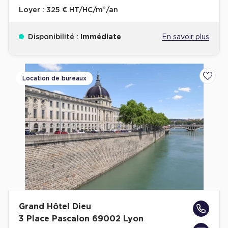
Loyer :
325 € HT/HC/m²/an
Disponibilité :
Immédiate
En savoir plus
Location de bureaux
Ajoute
Grand Hôtel Dieu
3 Place Pascalon 69002 Lyon