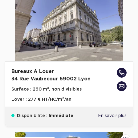
Bureaux A Louer
34 Rue Vaubecour 69002 Lyon
Surface :
260 m², non divisibles
Loyer :
277 € HT/HC/m²/an
Disponibilité :
Immédiate
En savoir plus