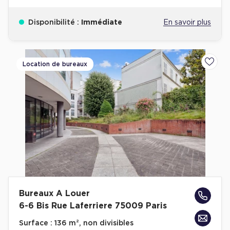
Disponibilité :
Immédiate
En savoir plus
Location de bureaux
Ajoute
Bureaux A Louer
6-6 Bis Rue Laferriere 75009 Paris
Surface :
136 m², non divisibles