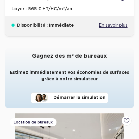
Loyer :
565 € HT/HC/m²/an
Disponibilité :
Immédiate
En savoir plus
Gagnez des m² de bureaux
Estimez immédiatement vos économies de surfaces
grâce à notre simulateur
Démarrer la simulation
Location de bureaux
Ajoute