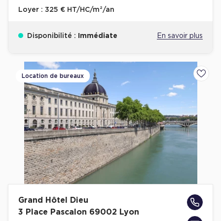
Loyer :
325 € HT/HC/m²/an
Disponibilité :
Immédiate
En savoir plus
Location de bureaux
Ajoute
Grand Hôtel Dieu
3 Place Pascalon 69002 Lyon