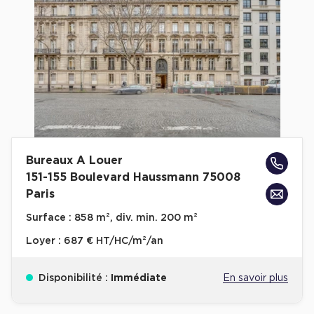
Cas Clients
Bureaux A Louer
151-155 Boulevard Haussmann 75008
Paris
Surface :
858 m², div. min. 200 m²
Loyer :
687 € HT/HC/m²/an
Disponibilité :
Immédiate
En savoir plus