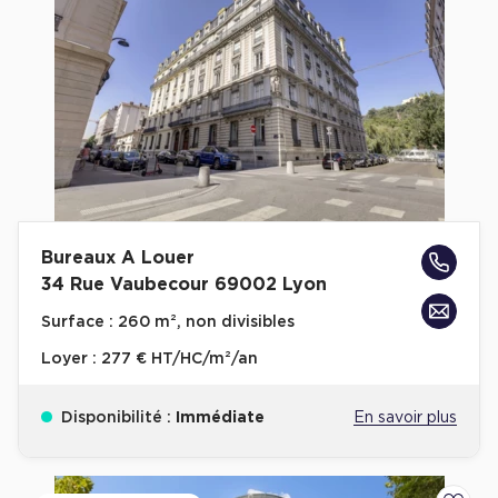
Bureaux A Louer
34 Rue Vaubecour 69002 Lyon
Surface :
260 m², non divisibles
Loyer :
277 € HT/HC/m²/an
Disponibilité :
Immédiate
En savoir plus