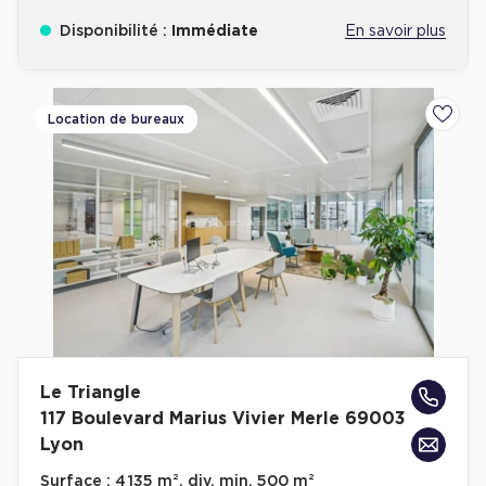
Disponibilité :
Immédiate
En savoir plus
Location de bureaux
Ajoute
Le Triangle
117 Boulevard Marius Vivier Merle 69003
Lyon
Surface :
4 135 m², div. min. 500 m²