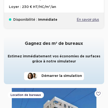
Loyer :
230 € HT/HC/m²/an
Disponibilité :
Immédiate
En savoir plus
Gagnez des m² de bureaux
Estimez immédiatement vos économies de surfaces
grâce à notre simulateur
Démarrer la simulation
Location de bureaux
Ajoute