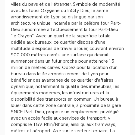
villes du pays et de l'étranger. Symbole de modernité
avec les tours Oxygène ou InCity Dieu, le 3ème
arrondissement de Lyon se distingue par son
architecture unique, incarnée par la célèbre tour Part-
Dieu surnommée affectueusement la tour Part-Dieu
"le Crayon". Avec un quart de la superficie totale
dédiée aux bureaux, ce quartier dispose d'une
multitude d'espaces de travail à louer, couvrant environ
900 000 mètres carrés, une surface qui devrait
augmenter dans un futur proche pour atteindre 1,5
million de mètres carrés. Optez pour la location d'un
bureau dans le 3e arrondissement de Lyon pour
bénéficier des avantages de ce quartier d'affaires
dynamique, notamment la qualité des immeubles, les
équipements modernes, les infrastructures et la
disponibilité des transports en commun. Un bureau à
louer dans cette zone centrale, à proximité de la gare
SNCF Part-Dieu, propose un emplacement privilégié
avec un accès facile aux services de transport, y
compris le TGV Rhin/Rhône, ainsi qu'aux tramways,
métros et aéroport. Axé sur le secteur tertiaire, La