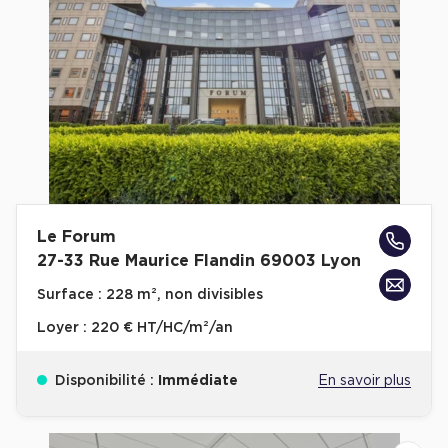
Le Forum
27-33 Rue Maurice Flandin 69003 Lyon
Surface :
228 m², non divisibles
Loyer :
220 € HT/HC/m²/an
Disponibilité :
Immédiate
En savoir plus