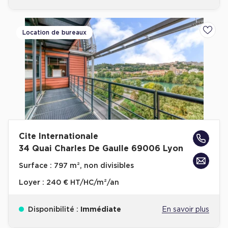
Location de bureaux
Ajoute
Cite Internationale
34 Quai Charles De Gaulle 69006 Lyon
Surface :
797 m², non divisibles
Loyer :
240 € HT/HC/m²/an
Disponibilité :
Immédiate
En savoir plus