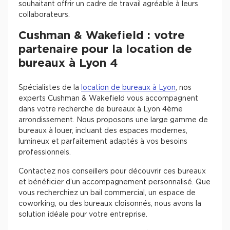
souhaitant offrir un cadre de travail agréable à leurs
collaborateurs.
Cushman & Wakefield : votre
partenaire pour la location de
bureaux à Lyon 4
Spécialistes de la
location de bureaux à Lyon
, nos
experts Cushman & Wakefield vous accompagnent
dans votre recherche de bureaux à Lyon 4ème
arrondissement. Nous proposons une large gamme de
bureaux à louer, incluant des espaces modernes,
lumineux et parfaitement adaptés à vos besoins
professionnels.
Contactez nos conseillers pour découvrir ces bureaux
et bénéficier d’un accompagnement personnalisé. Que
vous recherchiez un bail commercial, un espace de
coworking, ou des bureaux cloisonnés, nous avons la
solution idéale pour votre entreprise.