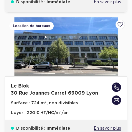
Disponibilité :
Immédiate
En savoir plus
Cas Clients
Location de bureaux
Ajoute
Le Blok
30 Rue Joannes Carret 69009 Lyon
Surface :
724 m², non divisibles
Loyer :
220 € HT/HC/m²/an
Disponibilité :
Immédiate
En savoir plus