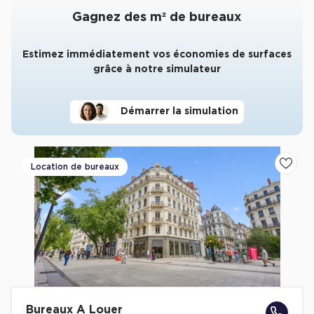
Gagnez des m² de bureaux
Estimez immédiatement vos économies de surfaces
grâce à notre simulateur
Démarrer la simulation
Location de bureaux
Ajoute
Bureaux A Louer