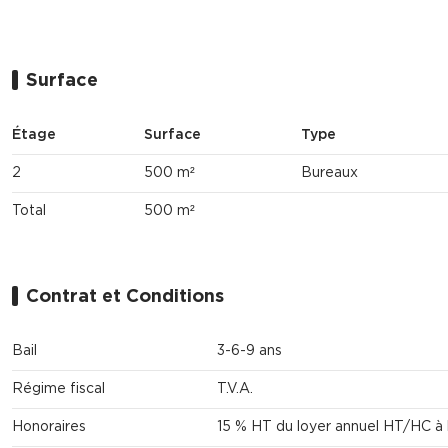
Surface
Étage
Surface
Type
2
500 m²
Bureaux
Total
500 m²
Contrat et Conditions
Bail
3-6-9 ans
Régime fiscal
T.V.A.
Honoraires
15 % HT du loyer annuel HT/HC à 