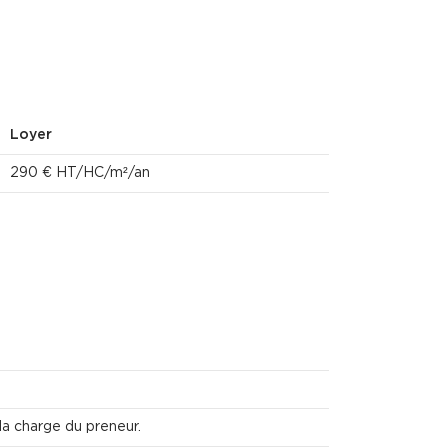
Loyer
290 € HT/HC/m²/an
la charge du preneur.