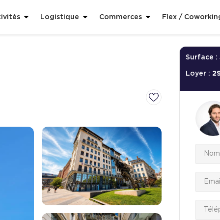
ivités
Logistique
Commerces
Flex / Coworkin
Surface :
Loyer :
2