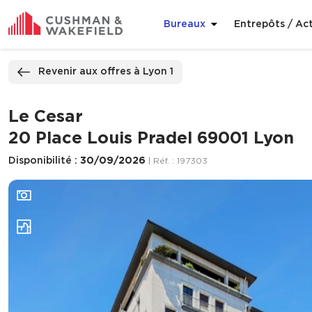
Bureaux
Entrepôts / Act
ppeler
Nous contacter
Revenir aux offres à Lyon 1
Le Cesar
20 Place Louis Pradel 69001 Lyon
Disponibilité :
30/09/2026
| Réf. : 197303