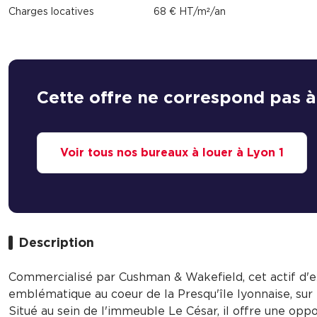
Charges locatives
68 € HT/m²/an
Cette offre ne correspond pas à
Voir tous nos bureaux à louer à Lyon 1
Description
Commercialisé par Cushman & Wakefield, cet actif d'
emblématique au coeur de la Presqu'île lyonnaise, sur 
Situé au sein de l'immeuble Le César, il offre une opp