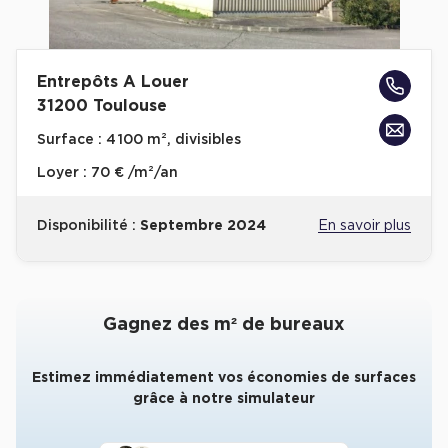
Entrepôts A Louer
31200 Toulouse
Surface :
4 100 m², divisibles
Loyer :
70 € /m²/an
Disponibilité :
Septembre 2024
En savoir plus
Gagnez des m² de bureaux
Estimez immédiatement vos économies de surfaces
grâce à notre simulateur