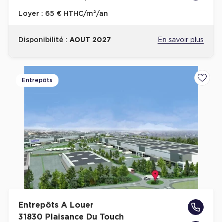
Loyer :
65 € HTHC/m²/an
Disponibilité :
AOUT 2027
En savoir plus
Entrepôts
Ajoute
Entrepôts A Louer
31830 Plaisance Du Touch