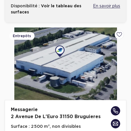
Disponibilité :
Voir le tableau des
En savoir plus
surfaces
Entrepôts
Ajoute
Messagerie
2 Avenue De L'Euro 31150 Bruguieres
Surface :
2 500 m², non divisibles