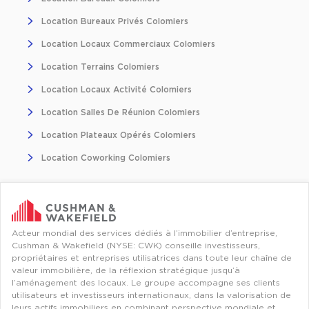
Location Bureaux Privés Colomiers
Location Locaux Commerciaux Colomiers
Location Terrains Colomiers
Location Locaux Activité Colomiers
Location Salles De Réunion Colomiers
Location Plateaux Opérés Colomiers
Location Coworking Colomiers
Acteur mondial des services dédiés à l’immobilier d’entreprise,
Cushman & Wakefield (NYSE: CWK) conseille investisseurs,
propriétaires et entreprises utilisatrices dans toute leur chaîne de
valeur immobilière, de la réflexion stratégique jusqu’à
l’aménagement des locaux. Le groupe accompagne ses clients
utilisateurs et investisseurs internationaux, dans la valorisation de
leurs actifs immobiliers en combinant perspective mondiale et