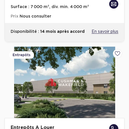
Surface :
7 000 m², div. min. 4 000 m²
Prix
Nous consulter
Disponibilité :
14 mois après accord
En savoir plus
Entrepôts
Ajoute
Entrepôts A Louer