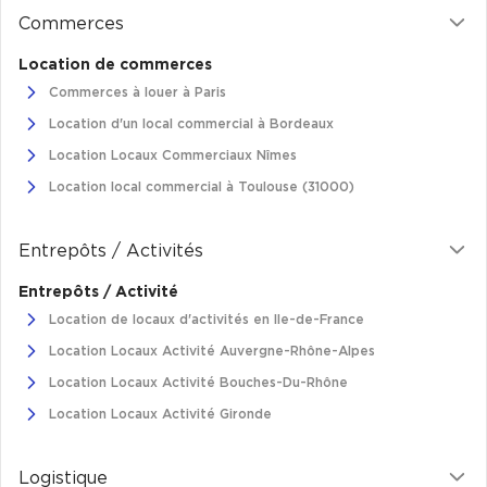
Cas Clients
Commerces
Location de commerces
Commerces à louer à Paris
Location d'un local commercial à Bordeaux
Location Locaux Commerciaux Nîmes
Location local commercial à Toulouse (31000)
Entrepôts / Activités
Entrepôts / Activité
Location de locaux d'activités en Ile-de-France
Location Locaux Activité Auvergne-Rhône-Alpes
Location Locaux Activité Bouches-Du-Rhône
Location Locaux Activité Gironde
Logistique