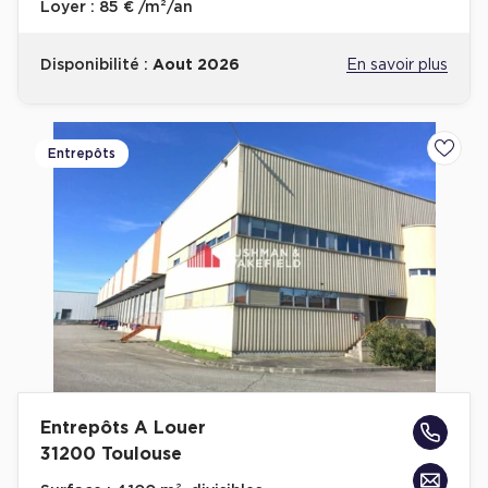
Loyer :
85 € /m²/an
Disponibilité :
Aout 2026
En savoir plus
Entrepôts
Ajoute
Entrepôts A Louer
31200 Toulouse