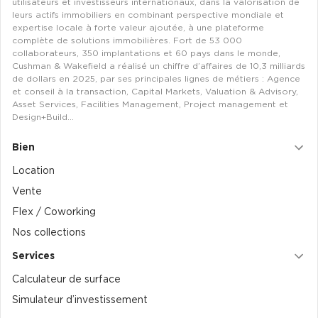
utilisateurs et investisseurs internationaux, dans la valorisation de
leurs actifs immobiliers en combinant perspective mondiale et
expertise locale à forte valeur ajoutée, à une plateforme
complète de solutions immobilières. Fort de 53 000
collaborateurs, 350 implantations et 60 pays dans le monde,
Cushman & Wakefield a réalisé un chiffre d’affaires de 10,3 milliards
de dollars en 2025, par ses principales lignes de métiers : Agence
et conseil à la transaction, Capital Markets, Valuation & Advisory,
Asset Services, Facilities Management, Project management et
Design+Build…
Bien
Location
Vente
Flex / Coworking
Nos collections
Services
Calculateur de surface
Simulateur d’investissement