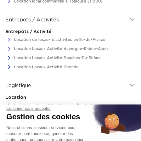
Location local commercial à Toulouse (31000)
Entrepôts / Activités
Entrepôts / Activité
Location de locaux d'activités en Ile-de-France
Location Locaux Activité Auvergne-Rhône-Alpes
Location Locaux Activité Bouches-Du-Rhône
Location Locaux Activité Gironde
Logistique
Location
Location entrepôt logistique en Île-de-France
Continuer sans accepter
Gestion des cookies
Location entrepôt logistique Pas-de-Calais
Location de bâtiments logistiques en Auvergne-Rhône-Alpes
Nous utilisons plusieurs services pour
Location Logistique Bouches-Du-Rhône
mesurer notre audience, générer des
statistiques, personnaliser votre navigation