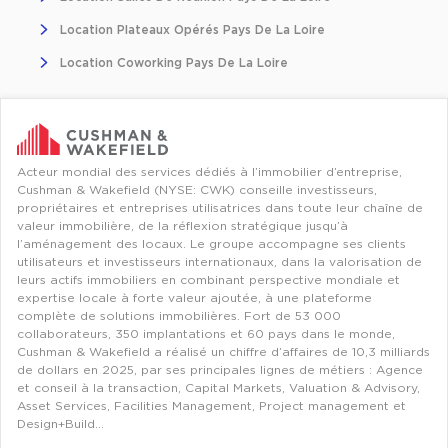
Location Plateaux Opérés Pays De La Loire
Location Coworking Pays De La Loire
Acteur mondial des services dédiés à l’immobilier d’entreprise,
Cushman & Wakefield (NYSE: CWK) conseille investisseurs,
propriétaires et entreprises utilisatrices dans toute leur chaîne de
valeur immobilière, de la réflexion stratégique jusqu’à
l’aménagement des locaux. Le groupe accompagne ses clients
utilisateurs et investisseurs internationaux, dans la valorisation de
leurs actifs immobiliers en combinant perspective mondiale et
expertise locale à forte valeur ajoutée, à une plateforme
complète de solutions immobilières. Fort de 53 000
collaborateurs, 350 implantations et 60 pays dans le monde,
Cushman & Wakefield a réalisé un chiffre d’affaires de 10,3 milliards
de dollars en 2025, par ses principales lignes de métiers : Agence
et conseil à la transaction, Capital Markets, Valuation & Advisory,
Asset Services, Facilities Management, Project management et
Design+Build…