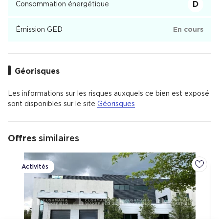
D
Consommation énergétique
Émission GED
En cours
Géorisques
Les informations sur les risques auxquels ce bien est exposé
sont disponibles sur le site
Géorisques
Offres
similaires
Activités
Ajoute