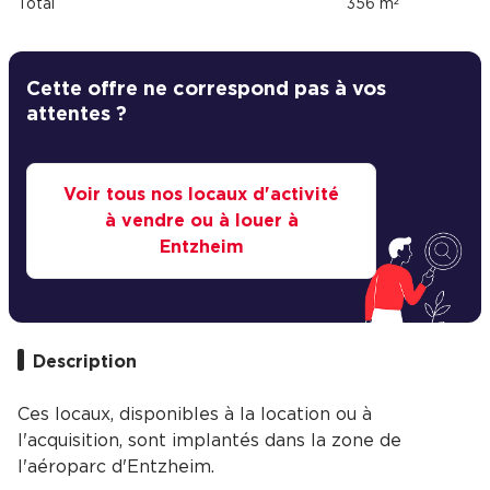
Total
356 m²
Cette offre ne correspond pas à vos
attentes ?
Voir tous nos locaux d'activité
à vendre ou à louer à
Entzheim
Description
Ces locaux, disponibles à la location ou à
l'acquisition, sont implantés dans la zone de
l'aéroparc d'Entzheim.