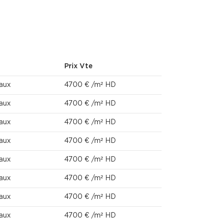
Prix Vte
aux
4700 € /m² HD
aux
4700 € /m² HD
aux
4700 € /m² HD
aux
4700 € /m² HD
aux
4700 € /m² HD
aux
4700 € /m² HD
aux
4700 € /m² HD
aux
4700 € /m² HD