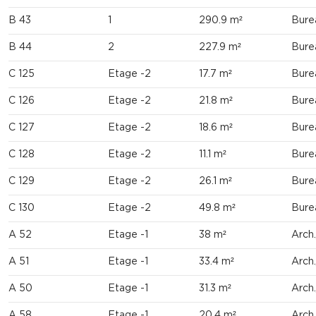
B 43
1
290.9 m²
Bure
B 44
2
227.9 m²
Bure
C 125
Etage -2
17.7 m²
Bure
C 126
Etage -2
21.8 m²
Bure
C 127
Etage -2
18.6 m²
Bure
C 128
Etage -2
11.1 m²
Bure
C 129
Etage -2
26.1 m²
Bure
C 130
Etage -2
49.8 m²
Bure
A 52
Etage -1
38 m²
Arch
A 51
Etage -1
33.4 m²
Arch
A 50
Etage -1
31.3 m²
Arch
A 58
Etage -1
20.4 m²
Arch