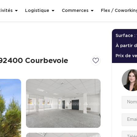
ivités
Logistique
Commerces
Flex / Coworkin
Surface :
À partir d
Prix de v
 92400 Courbevoie