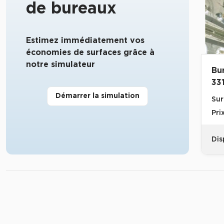
de bureaux
Estimez immédiatement vos
économies de surfaces grâce à
notre simulateur
Bu
33
Démarrer la simulation
Sur
Pri
Dis