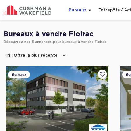
Bureaux
Entrepôts / Act
Affiner ma recherche
Bureaux à vendre Floirac
Découvrez nos 5 annonces pour bureaux à vendre Floirac
Bureaux
Bu
Ajouter aux fa