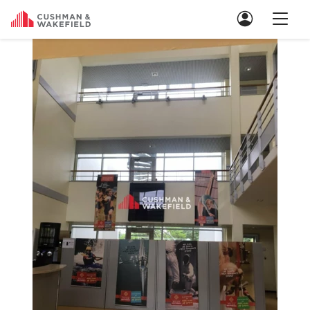
Nous contacter
Location de Bureaux
Location de Bureaux à Paris
Location de Bureaux à Lyon
Location de Bureaux à Marseille
Location de Bureaux à Rennes
Achat de Bureaux
Achat de Bureaux à Paris
Achat de Bureaux à Lyon
Achat de Bureaux à Marseille