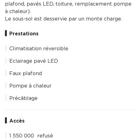
plafond, pavés LED, toiture, remplacement pompe
à chaleur).
Le sous-sol est desservie par un monte charge.
Prestations
Climatisation réversible
Eclairage pavé LED
Faux plafond
Pompe à chaleur
Précâblage
Accès
1 550 000  refusé