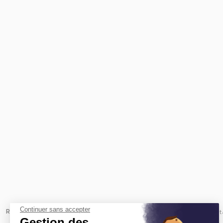
Continuer sans accepter
Revenir à l'accueil -
Immobilier entreprise
Achat Bureaux
Occit
Gestion des