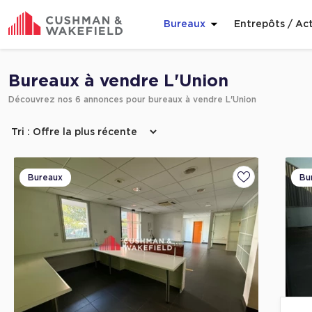
Bureaux
Entrepôts / Act
Affiner ma recherche
Bureaux à vendre L'Union
Découvrez nos 6 annonces pour bureaux à vendre L'Union
Bureaux
Bu
Ajouter aux fa