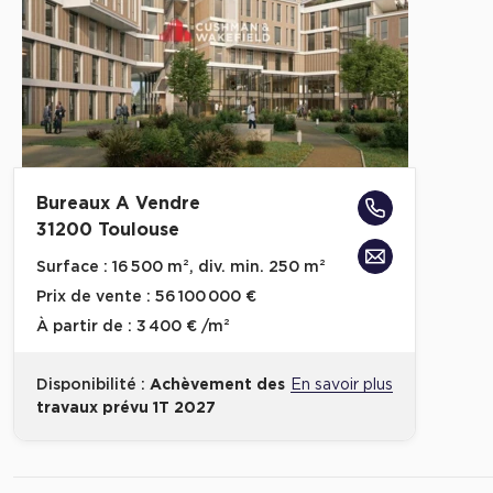
Bureaux A Vendre
31200 Toulouse
Surface :
16 500 m², div. min. 250 m²
Prix de vente :
56 100 000 €
À partir de :
3 400 € /m²
Disponibilité :
Achèvement des
En savoir plus
travaux prévu 1T 2027