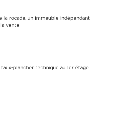
e la rocade, un immeuble indépendant
la vente
 faux-plancher technique au 1er étage