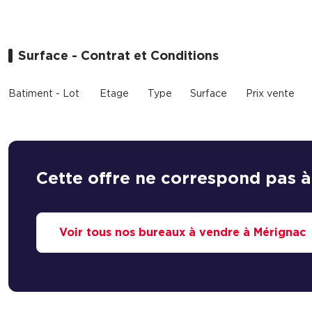
Surface - Contrat et Conditions
Batiment - Lot
Etage
Type
Surface
Prix vente
Cette offre ne correspond pas à
Voir tous nos bureaux à vendre à Mérignac