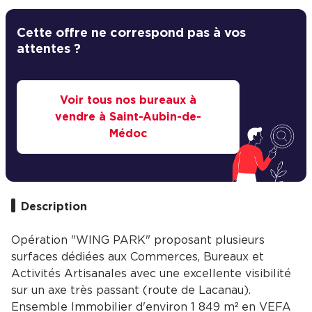
Cette offre ne correspond pas à vos
attentes ?
Voir tous nos bureaux à
vendre à Saint-Aubin-de-
Médoc
Description
Opération "WING PARK" proposant plusieurs
surfaces dédiées aux Commerces, Bureaux et
Activités Artisanales avec une excellente visibilité
sur un axe très passant (route de Lacanau).
Ensemble Immobilier d'environ 1 849 m² en VEFA