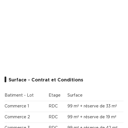
Cas Clients
Surface - Contrat et Conditions
Batiment - Lot
Etage
Surface
T
Commerce 1
RDC
99 m² + réserve de 33 m²
Commerce 2
RDC
99 m² + réserve de 19 m²