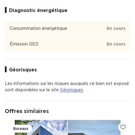
Diagnostic énergétique
Consommation énergétique
En cours
Émission GED
En cours
Géorisques
Les informations sur les risques auxquels ce bien est exposé
sont disponibles sur le site
Géorisques
Offres
similaires
Bureaux
Ajoute