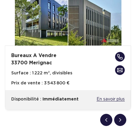
Bureaux A Vendre
33700 Merignac
Surface :
1 222 m², divisibles
Prix de vente :
3 543 800 €
Disponibilité :
Immédiatement
En savoir plus