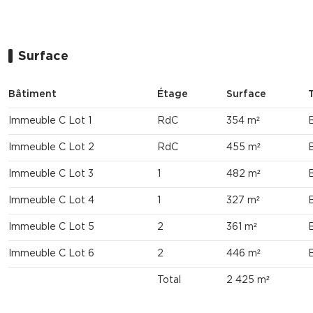
Surface
Bâtiment
Étage
Surface
Immeuble C Lot 1
RdC
354 m²
Immeuble C Lot 2
RdC
455 m²
Immeuble C Lot 3
1
482 m²
Immeuble C Lot 4
1
327 m²
Immeuble C Lot 5
2
361 m²
Immeuble C Lot 6
2
446 m²
Total
2 425 m²