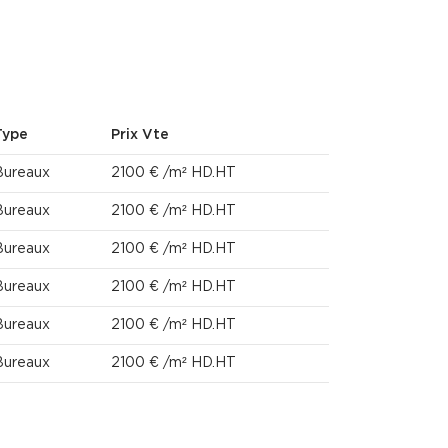
Type
Prix Vte
Bureaux
2100 € /m² HD.HT
Bureaux
2100 € /m² HD.HT
Bureaux
2100 € /m² HD.HT
Bureaux
2100 € /m² HD.HT
Bureaux
2100 € /m² HD.HT
Bureaux
2100 € /m² HD.HT