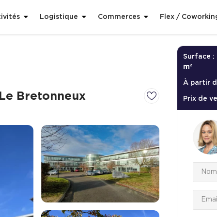
ivités
Logistique
Commerces
Flex / Coworkin
Surface :
m²
À partir d
 Le Bretonneux
Prix de v