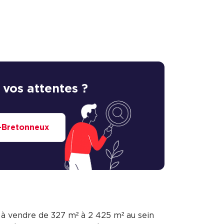
 vos attentes ?
e-Bretonneux
 à vendre de 327 m² à 2 425 m² au sein