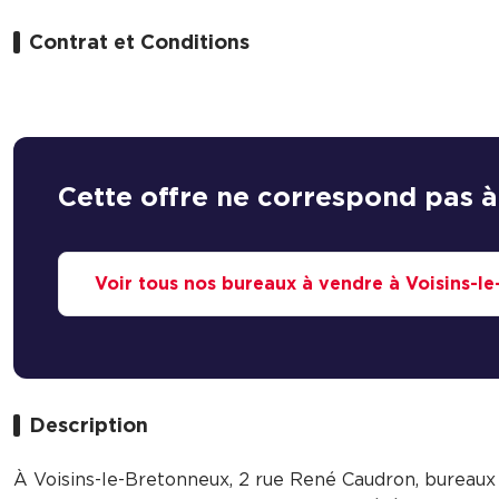
Contrat et Conditions
Cette offre ne correspond pas à
Voir tous nos bureaux à vendre à Voisins-l
Description
À Voisins-le-Bretonneux, 2 rue René Caudron, bureaux