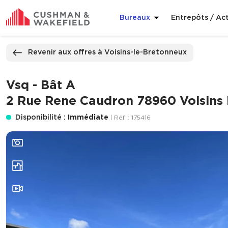
Bureaux
Entrepôts / Act
ppeler
Nous contacter
Revenir aux offres à Voisins-le-Bretonneux
Vsq - Bât A
2 Rue Rene Caudron 78960 Voisins
Disponibilité :
Immédiate
| Réf. : 175416