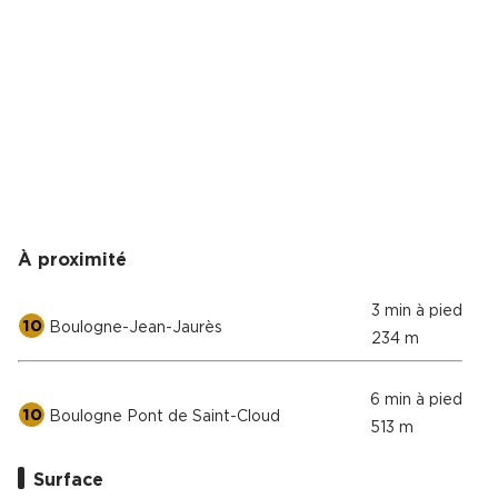
À proximité
3 min à pied
10
Boulogne-Jean-Jaurès
234 m
6 min à pied
10
Boulogne Pont de Saint-Cloud
513 m
Surface