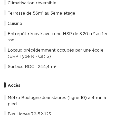
Climatisation réversible
Terrasse de 56m² au 3ème étage
Cuisine
Entrepôt rénové avec une HSP de 3.20 m² au 1er
ssol
Locaux précédemment occupés par une école
(ERP Type R - Cat 5)
Surface RDC : 244,4 m²
Accès
Métro Boulogne Jean-Jaurès (ligne 10) à 4 mn à
pied
Bus Lignes 72-52-123