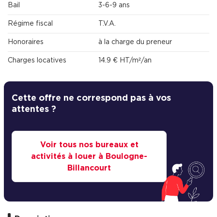
Bail
3-6-9 ans
Régime fiscal
T.V.A.
Honoraires
à la charge du preneur
Charges locatives
14.9 € HT/m²/an
Cette offre ne correspond pas à vos
attentes ?
Voir tous nos bureaux et
activités à louer à Boulogne-
Billancourt