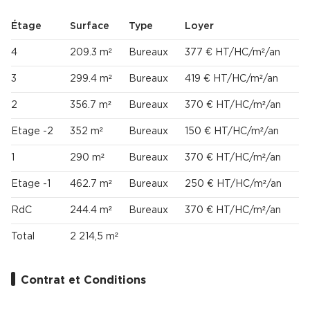
Étage
Surface
Type
Loyer
4
209.3 m²
Bureaux
377 € HT/HC/m²/an
3
299.4 m²
Bureaux
419 € HT/HC/m²/an
2
356.7 m²
Bureaux
370 € HT/HC/m²/an
Etage -2
352 m²
Bureaux
150 € HT/HC/m²/an
1
290 m²
Bureaux
370 € HT/HC/m²/an
Etage -1
462.7 m²
Bureaux
250 € HT/HC/m²/an
RdC
244.4 m²
Bureaux
370 € HT/HC/m²/an
Total
2 214,5 m²
Contrat et Conditions