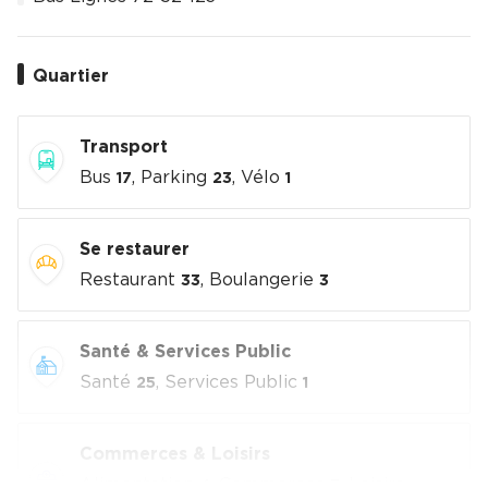
Quartier
Transport
Bus
, Parking
, Vélo
17
23
1
Se restaurer
Restaurant
, Boulangerie
33
3
Santé & Services Public
Santé
, Services Public
25
1
Commerces & Loisirs
Alimentation
, Commerces
, Loisirs
4
7