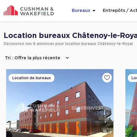
Bureaux
Entrepôts / Act
Affiner ma recherche
Location bureaux Châtenoy-le-Roya
Découvrez nos 6 annonces pour location bureaux Châtenoy-le-Royal
Location de bureaux
Lo
Ajouter aux fa