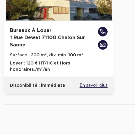
Bureaux À Louer
1 Rue Dewet 71100 Chalon Sur
Saone
Surface :
200 m², div. min. 100 m²
Loyer :
120 € HT/HC et Hors
honoraires./m²/an
Disponibilité :
immédiate
En savoir plus