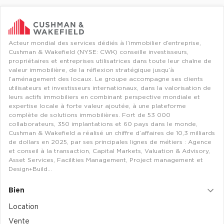
Acteur mondial des services dédiés à l’immobilier d’entreprise,
Cushman & Wakefield (NYSE: CWK) conseille investisseurs,
propriétaires et entreprises utilisatrices dans toute leur chaîne de
valeur immobilière, de la réflexion stratégique jusqu’à
l’aménagement des locaux. Le groupe accompagne ses clients
utilisateurs et investisseurs internationaux, dans la valorisation de
leurs actifs immobiliers en combinant perspective mondiale et
expertise locale à forte valeur ajoutée, à une plateforme
complète de solutions immobilières. Fort de 53 000
collaborateurs, 350 implantations et 60 pays dans le monde,
Cushman & Wakefield a réalisé un chiffre d’affaires de 10,3 milliards
de dollars en 2025, par ses principales lignes de métiers : Agence
et conseil à la transaction, Capital Markets, Valuation & Advisory,
Asset Services, Facilities Management, Project management et
Design+Build…
Bien
Location
Vente