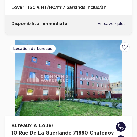
Loyer :
160 € HT/HC/m²/ parkings inclus/an
Disponibilité :
immédiate
En savoir plus
Location de bureaux
Ajoute
Bureaux A Louer
10 Rue De La Guerlande 71880 Chatenoy