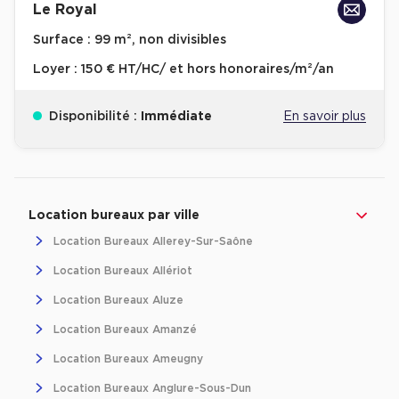
Le Royal
Surface :
99 m², non divisibles
Loyer :
150 € HT/HC/ et hors honoraires/m²/an
Disponibilité :
Immédiate
En savoir plus
Revenir à l'accueil -
Immobilier entreprise
Location Bureaux
Bourgogne-Franche-
Location bureaux par ville
Location Bureaux Allerey-Sur-Saône
Location Bureaux Allériot
Location Bureaux Aluze
Location Bureaux Amanzé
Location Bureaux Ameugny
Location Bureaux Anglure-Sous-Dun