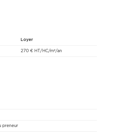
Loyer
270 € HT/HC/m²/an
u preneur