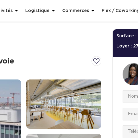
ivités
Logistique
Commerces
Flex / Coworkin
Surface :
Loyer :
2
voie