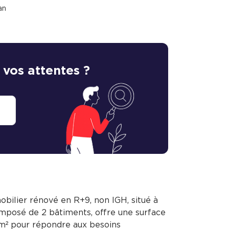
an
 vos attentes ?
ilier rénové en R+9, non IGH, situé à
mposé de 2 bâtiments, offre une surface
4 m² pour répondre aux besoins