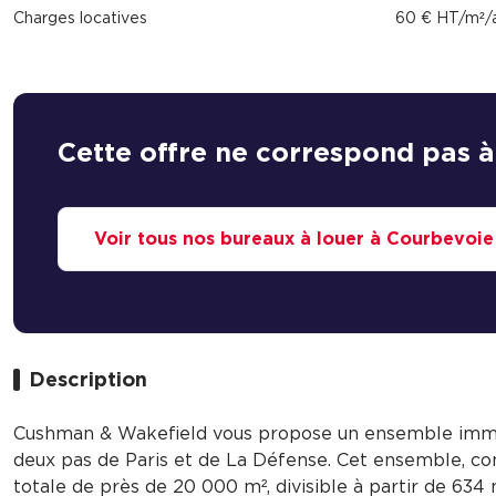
Charges locatives
60 € HT/m²/
Cette offre ne correspond pas à
Voir tous nos bureaux à louer à Courbevoie
Description
Cushman & Wakefield vous propose un ensemble immob
deux pas de Paris et de La Défense. Cet ensemble, co
totale de près de 20 000 m², divisible à partir de 63