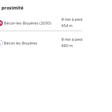
 proximité
8 min à pied
5
Bécon-les-Bruyères (2030)
654 m
8 min à pied
L
Bécon les Bruyères
660 m