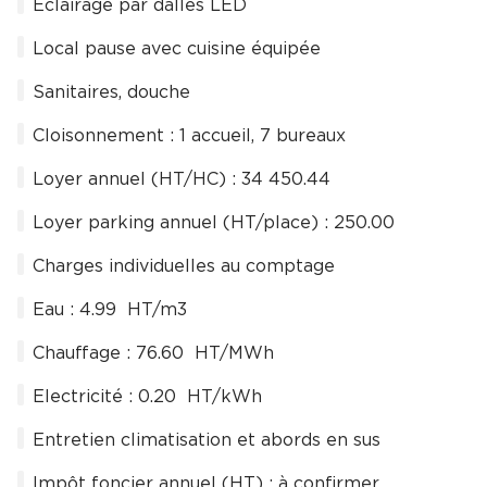
Eclairage par dalles LED
Local pause avec cuisine équipée
Sanitaires, douche
Cloisonnement : 1 accueil, 7 bureaux
Loyer annuel (HT/HC) : 34 450.44 
Loyer parking annuel (HT/place) : 250.00 
Charges individuelles au comptage
Eau : 4.99  HT/m3
Chauffage : 76.60  HT/MWh
Electricité : 0.20  HT/kWh
Entretien climatisation et abords en sus
Impôt foncier annuel (HT) : à confirmer