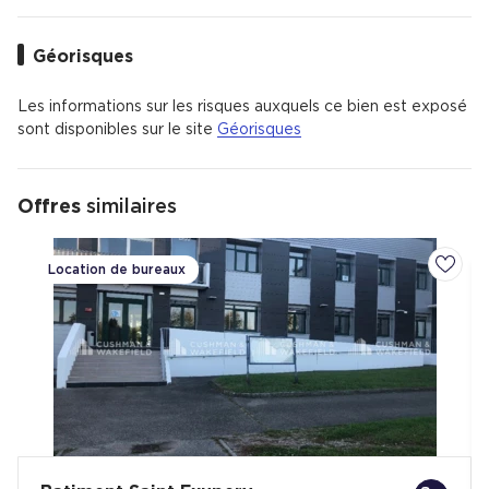
Géorisques
Les informations sur les risques auxquels ce bien est exposé
sont disponibles sur le site
Géorisques
Offres
similaires
Location de bureaux
Ajoute